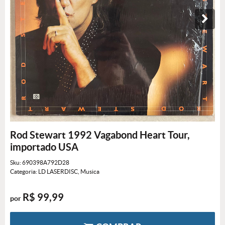
Rod Stewart 1992 Vagabond Heart Tour,
importado USA
Sku:
690398A792D28
Categoria:
LD LASERDISC
,
Musica
R$ 99,99
por