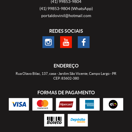
(41)
99853-9804
(41)
99853-9804
(WhatsApp)
portaldovinil@hotmail.com
REDES SOCIAIS
ENDEREÇO
Rua Olavo Bilac, 137, casa
-
Jardim São Vicente, Campo Largo
-
PR
CEP: 83602-380
FORMAS DE PAGAMENTO