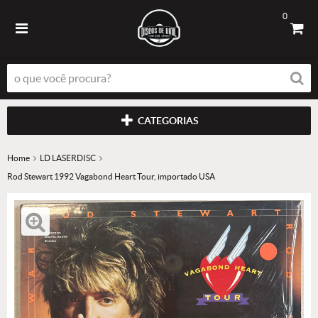
0
CATEGORIAS
Home
LD LASERDISC
Rod Stewart 1992 Vagabond Heart Tour, importado USA