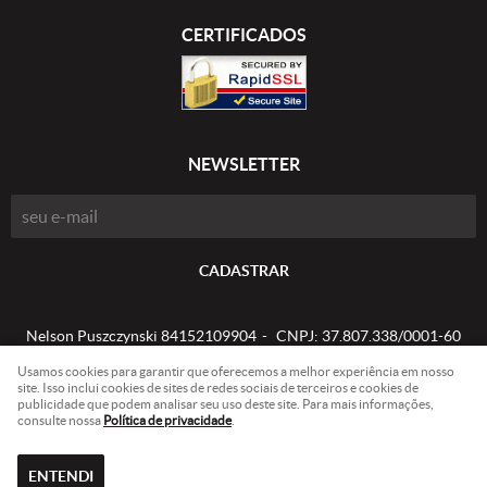
CERTIFICADOS
NEWSLETTER
CADASTRAR
Nelson Puszczynski 84152109904
CNPJ: 37.807.338/0001-60
Usamos cookies para garantir que oferecemos a melhor experiência em nosso
site. Isso inclui cookies de sites de redes sociais de terceiros e cookies de
publicidade que podem analisar seu uso deste site. Para mais informações,
LOJA VIRTUAL CRIADA POR
consulte nossa
Política de privacidade
.
ENTENDI