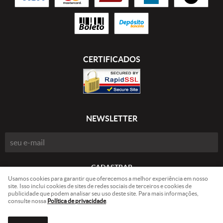
CERTIFICADOS
NEWSLETTER
CADASTRAR
Usamos cookies para garantir que oferecemos a melhor experiência em nosso
site. Isso inclui cookies de sites de redes sociais de terceiros e cookies de
publicidade que podem analisar seu uso deste site. Para mais informações,
Nelson Puszczynski 84152109904
CNPJ: 37.807.338/0001-60
consulte nossa
Política de privacidade
.