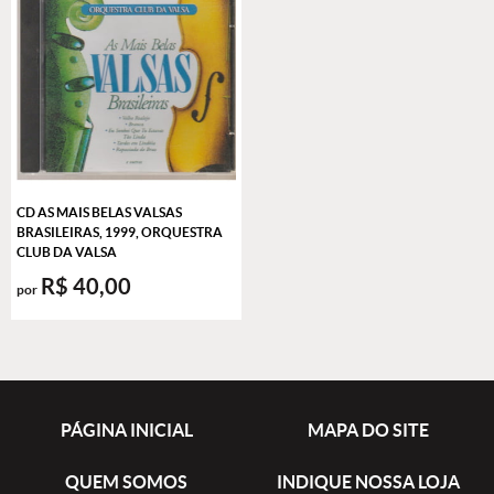
CD AS MAIS BELAS VALSAS
BRASILEIRAS, 1999, ORQUESTRA
CLUB DA VALSA
R$ 40,00
por
PÁGINA INICIAL
MAPA DO SITE
QUEM SOMOS
INDIQUE NOSSA LOJA