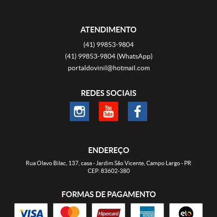
ATENDIMENTO
(41)
99853-9804
(41)
99853-9804
(WhatsApp)
portaldovinil@hotmail.com
REDES SOCIAIS
ENDEREÇO
Rua Olavo Bilac, 137, casa
-
Jardim São Vicente, Campo Largo
-
PR
CEP: 83602-380
FORMAS DE PAGAMENTO