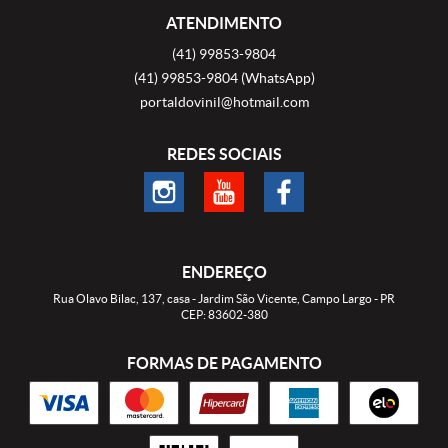
ATENDIMENTO
(41)
99853-9804
(41)
99853-9804
(WhatsApp)
portaldovinil@hotmail.com
REDES SOCIAIS
ENDEREÇO
Rua Olavo Bilac, 137, casa
-
Jardim São Vicente, Campo Largo
-
PR
CEP: 83602-380
FORMAS DE PAGAMENTO