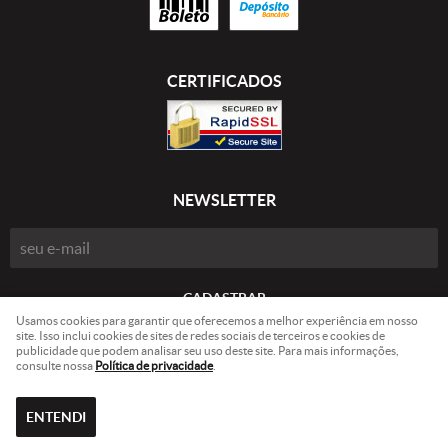
CERTIFICADOS
NEWSLETTER
CADASTRAR
Usamos cookies para garantir que oferecemos a melhor experiência em nosso
site. Isso inclui cookies de sites de redes sociais de terceiros e cookies de
publicidade que podem analisar seu uso deste site. Para mais informações,
Nelson Puszczynski 84152109904
CNPJ: 37.807.338/0001-60
consulte nossa
Política de privacidade
.
ENTENDI
LOJA VIRTUAL CRIADA POR