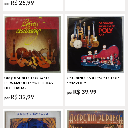
R$ 26,99
por
ORQUESTRA DE CORDAS DE
OS GRANDES SUCESSOS DE POLY
PERNAMBUCO 1987 CORDAS
1982 VOL. 2
DEDILHADAS
R$ 39,99
por
R$ 39,99
por