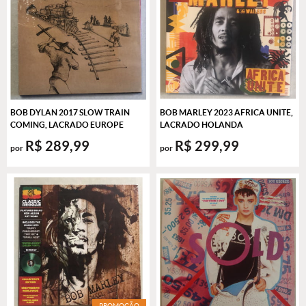
BOB DYLAN 2017 SLOW TRAIN
BOB MARLEY 2023 AFRICA UNITE,
COMING, LACRADO EUROPE
LACRADO HOLANDA
R$ 289,99
R$ 299,99
por
por
PROMOÇÃO