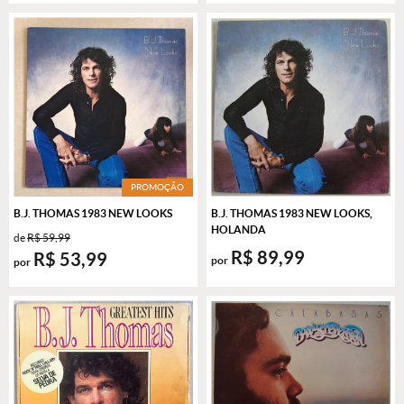
PROMOÇÃO
B.J. THOMAS 1983 NEW LOOKS
B.J. THOMAS 1983 NEW LOOKS,
HOLANDA
de
R$ 59,99
R$ 89,99
R$ 53,99
por
por