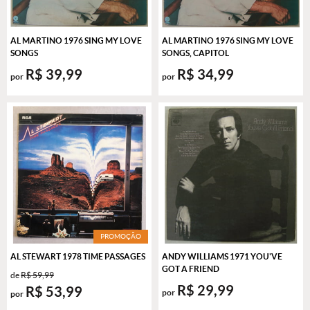
AL MARTINO 1976 SING MY LOVE
AL MARTINO 1976 SING MY LOVE
SONGS
SONGS, CAPITOL
R$ 39,99
R$ 34,99
por
por
PROMOÇÃO
AL STEWART 1978 TIME PASSAGES
ANDY WILLIAMS 1971 YOU'VE
GOT A FRIEND
de
R$ 59,99
R$ 29,99
R$ 53,99
por
por