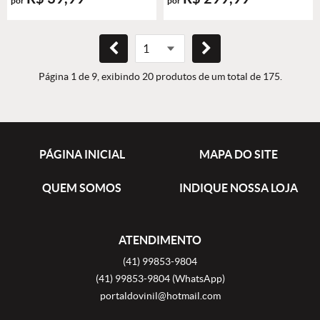
por
por
Página 1 de 9, exibindo 20 produtos de um total de 175.
PÁGINA INICIAL
MAPA DO SITE
QUEM SOMOS
INDIQUE NOSSA LOJA
ATENDIMENTO
(41)
99853-9804
(41)
99853-9804
(WhatsApp)
portaldovinil@hotmail.com