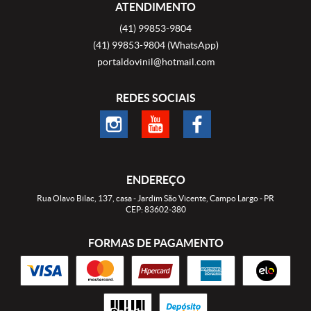
ATENDIMENTO
(41)
99853-9804
(41)
99853-9804
(WhatsApp)
portaldovinil@hotmail.com
REDES SOCIAIS
ENDEREÇO
Rua Olavo Bilac, 137, casa
-
Jardim São Vicente, Campo Largo
-
PR
CEP: 83602-380
FORMAS DE PAGAMENTO