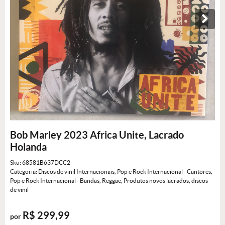
Bob Marley 2023 Africa Unite, Lacrado
Holanda
Sku:
68581B637DCC2
Categoria:
Discos de vinil Internacionais
,
Pop e Rock Internacional - Cantores
,
Pop e Rock Internacional - Bandas
,
Reggae
,
Produtos novos lacrados
,
discos
de vinil
R$ 299,99
por