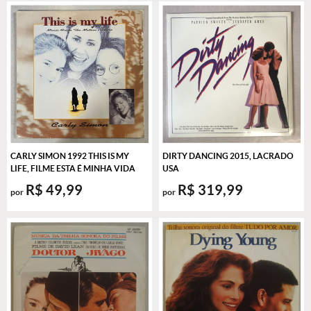
CARLY SIMON 1992 THIS IS MY
DIRTY DANCING 2015, LACRADO
LIFE, FILME ESTA É MINHA VIDA
USA
R$ 49,99
R$ 319,99
por
por