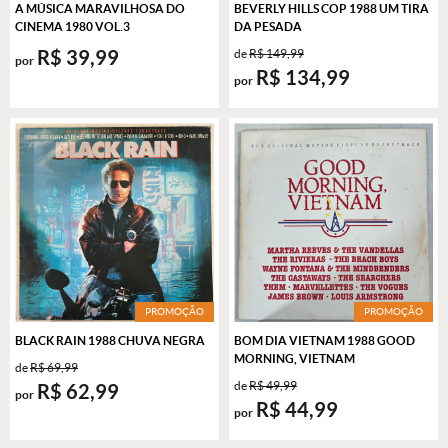
A MÚSICA MARAVILHOSA DO
BEVERLY HILLS COP 1988 UM TIRA
CINEMA 1980 VOL.3
DA PESADA
R$ 39,99
de
R$ 149,99
por
R$ 134,99
por
PROMOÇÃO
PROMOÇÃO
BLACK RAIN 1988 CHUVA NEGRA
BOM DIA VIETNAM 1988 GOOD
MORNING, VIETNAM
de
R$ 69,99
de
R$ 49,99
R$ 62,99
por
R$ 44,99
por