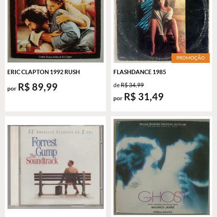
PROMOÇÃO
ERIC CLAPTON 1992 RUSH
FLASHDANCE 1985
R$ 89,99
de
R$ 34,99
por
R$ 31,49
por