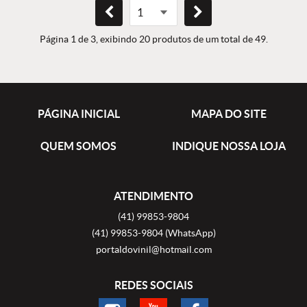
Página 1 de 3, exibindo 20 produtos de um total de 49.
PÁGINA INICIAL
MAPA DO SITE
QUEM SOMOS
INDIQUE NOSSA LOJA
ATENDIMENTO
(41)
99853-9804
(41)
99853-9804
(WhatsApp)
portaldovinil@hotmail.com
REDES SOCIAIS