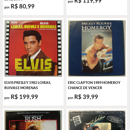
R$ 119,99
por
R$ 80,99
por
ELVIS PRESLEY 1982 LOIRAS,
ERIC CLAPTON 1989 HOMEBOY
RUIVAS E MORENAS
CHANCE DE VENCER
R$ 199,99
R$ 39,99
por
por