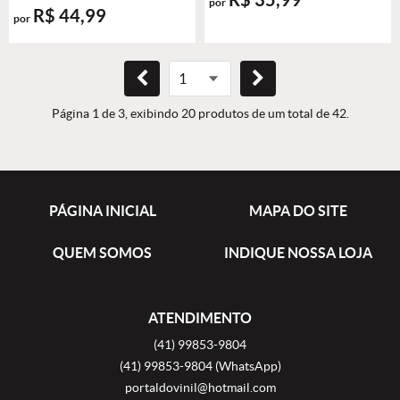
por
R$ 44,99
por
Página 1 de 3, exibindo 20 produtos de um total de 42.
PÁGINA INICIAL
MAPA DO SITE
QUEM SOMOS
INDIQUE NOSSA LOJA
ATENDIMENTO
(41)
99853-9804
(41)
99853-9804
(WhatsApp)
portaldovinil@hotmail.com