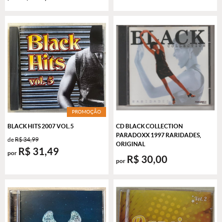
PROMOÇÃO
BLACK HITS 2007 VOL.5
CD BLACK COLLECTION
PARADOXX 1997 RARIDADES,
de
R$ 34,99
ORIGINAL
R$ 31,49
por
R$ 30,00
por