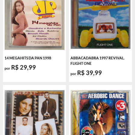
14 MEGAHITS DA PAN 1998
ABBACADABRA 1997 REVIVAL.
FLIGHT ONE
R$ 29,99
por
R$ 39,99
por