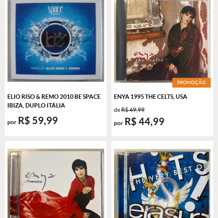
PROMOÇÃO
ELIO RISO & REMO 2010 BE SPACE
ENYA 1995 THE CELTS, USA
IBIZA, DUPLO ITÁLIA
de
R$ 49,99
R$ 59,99
R$ 44,99
por
por