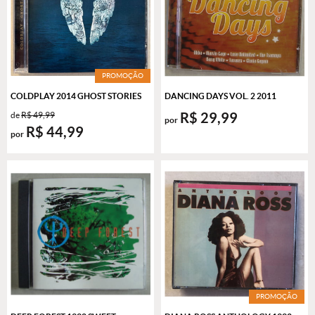
PROMOÇÃO
COLDPLAY 2014 GHOST STORIES
DANCING DAYS VOL. 2 2011
R$ 29,99
de
R$ 49,99
por
R$ 44,99
por
PROMOÇÃO