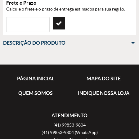
Frete e Prazo
Calcule o frete e o prazo de entrega estimados para sua região:
DESCRIÇÃO DO PRODUTO
PÁGINA INICIAL
MAPA DO SITE
QUEM SOMOS
INDIQUE NOSSA LOJA
ATENDIMENTO
(41)
99853-9804
(41)
99853-9804
(WhatsApp)