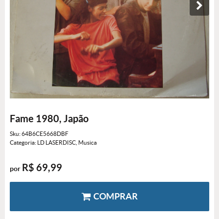
Fame 1980, Japão
Sku:
64B6CE5668DBF
Categoria:
LD LASERDISC
,
Musica
R$ 69,99
por
COMPRAR