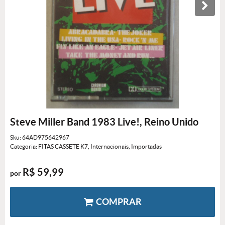
Steve Miller Band 1983 Live!, Reino Unido
Sku:
64AD975642967
Categoria:
FITAS CASSETE K7
,
Internacionais
,
Importadas
R$ 59,99
por
COMPRAR