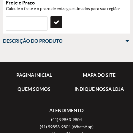
Frete e Prazo
Calcule o frete e o prazo de entrega estimados para sua região:
DESCRIÇÃO DO PRODUTO
PÁGINA INICIAL
MAPA DO SITE
QUEM SOMOS
INDIQUE NOSSA LOJA
ATENDIMENTO
(41)
99853-9804
(41)
99853-9804
(WhatsApp)