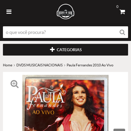
0
CATEGORIAS
Home
DVDS MUSICAIS NACIONAIS
Paula Fernandes 2010 Ao Vivo