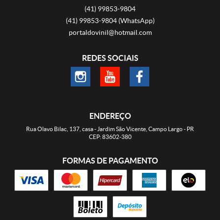
(41)
99853-9804
(41)
99853-9804
(WhatsApp)
portaldovinil@hotmail.com
REDES SOCIAIS
ENDEREÇO
Rua Olavo Bilac, 137, casa
-
Jardim São Vicente, Campo Largo
-
PR
CEP: 83602-380
FORMAS DE PAGAMENTO