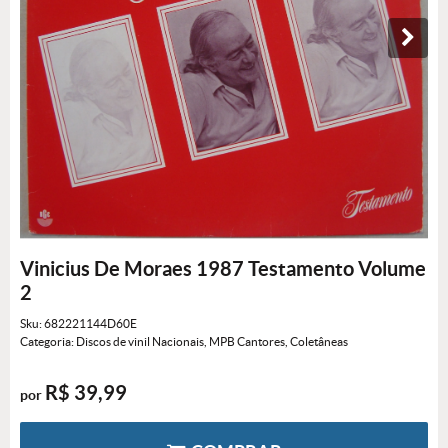
Vinicius De Moraes 1987 Testamento Volume
2
Sku:
682221144D60E
Categoria:
Discos de vinil Nacionais
,
MPB Cantores
,
Coletâneas
R$ 39,99
por