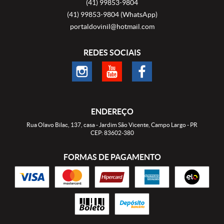
(41)
99853-9804
(41)
99853-9804
(WhatsApp)
portaldovinil@hotmail.com
REDES SOCIAIS
ENDEREÇO
Rua Olavo Bilac, 137, casa
-
Jardim São Vicente, Campo Largo
-
PR
CEP: 83602-380
FORMAS DE PAGAMENTO