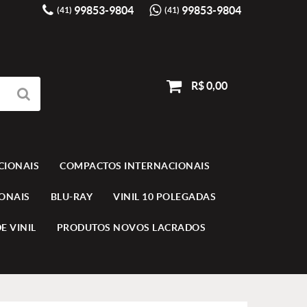
99853-9804
99853-9804
(41)
(41)
R$ 0,00
CIONAIS
COMPACTOS INTERNACIONAIS
IONAIS
BLU-RAY
VINIL 10 POLEGADAS
E VINIL
PRODUTOS NOVOS LACRADOS