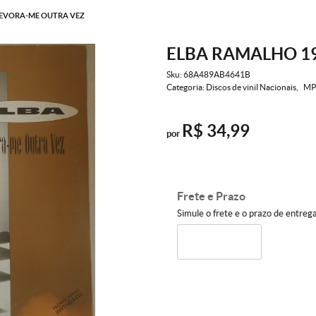
DEVORA-ME OUTRA VEZ
ELBA RAMALHO 1
Sku:
68A489AB4641B
Categoria:
Discos de vinil Nacionais
MP
R$ 34,99
por
Frete e Prazo
Simule o frete e o prazo de entreg