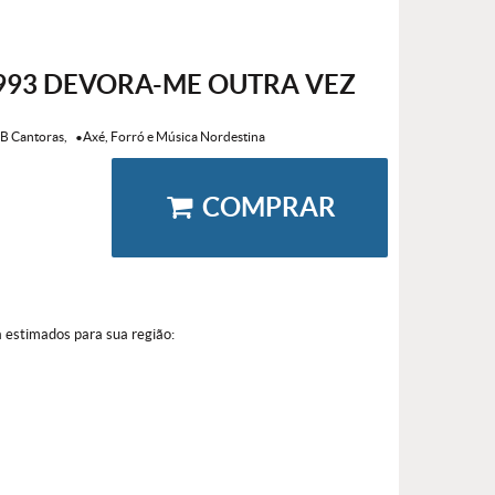
993 DEVORA-ME OUTRA VEZ
B Cantoras
•Axé, Forró e Música Nordestina
COMPRAR
a estimados para sua região: