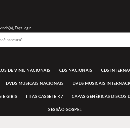
vindo(a),
Faça login
COS DE VINIL NACIONAIS
CDS NACIONAIS
CDS INTERNA
DVDS MUSICAIS NACIONAIS
DVDS MUSICAIS INTERNAC
 E GIBIS
FITAS CASSETE K7
CAPAS GENÉRICAS DISCOS D
SESSÃO GOSPEL