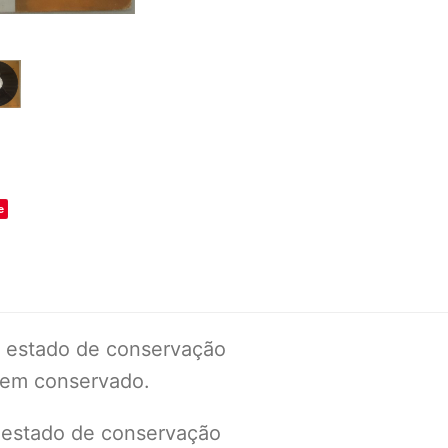
o
e
 / estado de conservação
 bem conservado.
/ estado de conservação