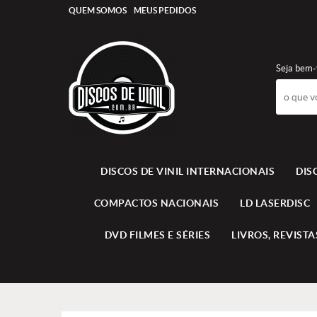
QUEM SOMOS
MEUS PEDIDOS
Seja bem-
DISCOS DE VINIL INTERNACIONAIS
DIS
COMPACTOS NACIONAIS
LD LASERDISC
DVD FILMES E SÉRIES
LIVROS, REVISTAS