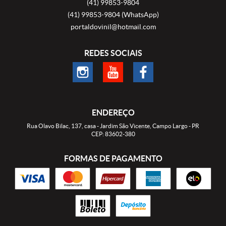
(41)
99853-9804
(41)
99853-9804
(WhatsApp)
portaldovinil@hotmail.com
REDES SOCIAIS
ENDEREÇO
Rua Olavo Bilac, 137, casa
-
Jardim São Vicente, Campo Largo
-
PR
CEP: 83602-380
FORMAS DE PAGAMENTO