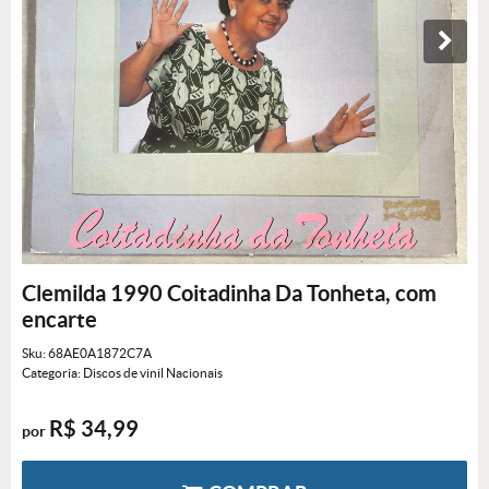
Clemilda 1990 Coitadinha Da Tonheta, com
encarte
Sku:
68AE0A1872C7A
Categoria:
Discos de vinil Nacionais
R$ 34,99
por