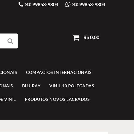
99853-9804
99853-9804
(41)
(41)
R$ 0,00
CIONAIS
COMPACTOS INTERNACIONAIS
IONAIS
BLU-RAY
VINIL 10 POLEGADAS
E VINIL
PRODUTOS NOVOS LACRADOS