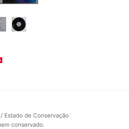
o
e
 / Estado de Conservação
 bem conservado.