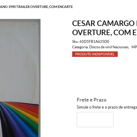
NO 1990 TRAILER OVERTURE, COM ENCARTE
CESAR CAMARGO 
OVERTURE, COM 
Sku:
65D5FB1A625D0
Categoria:
Discos de vinil Nacionais
MP
PRODUTO INDISPONÍVEL
Frete e Prazo
Simule o frete e o prazo de entreg