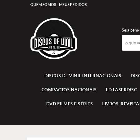
QUEM SOMOS
MEUS PEDIDOS
Seja bem-
DISCOS DE VINIL INTERNACIONAIS
DIS
COMPACTOS NACIONAIS
LD LASERDISC
DVD FILMES E SÉRIES
LIVROS, REVISTAS