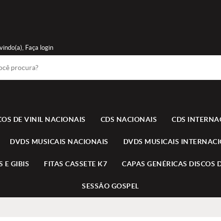
vindo(a),
Faça login
COS DE VINIL NACIONAIS
CDS NACIONAIS
CDS INTERNA
DVDS MUSICAIS NACIONAIS
DVDS MUSICAIS INTERNAC
 E GIBIS
FITAS CASSETE K7
CAPAS GENÉRICAS DISCOS D
SESSÃO GOSPEL