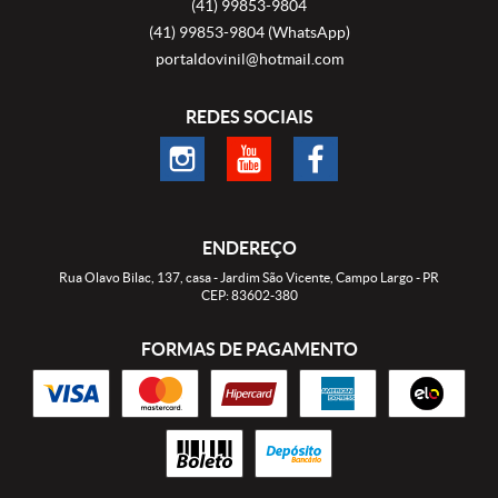
(41)
99853-9804
(41)
99853-9804
(WhatsApp)
portaldovinil@hotmail.com
REDES SOCIAIS
ENDEREÇO
Rua Olavo Bilac, 137, casa
-
Jardim São Vicente, Campo Largo
-
PR
CEP: 83602-380
FORMAS DE PAGAMENTO