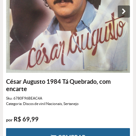
César Augusto 1984 Tá Quebrado, com
encarte
Sku:
6780F96BEAC4A
Categoria:
Discos de vinil Nacionais
,
Sertanejo
R$ 69,99
por