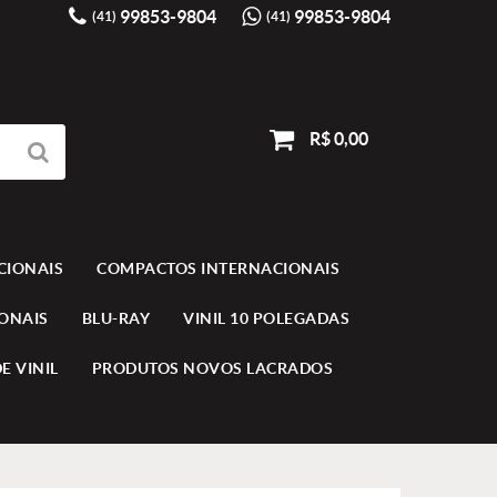
99853-9804
99853-9804
(41)
(41)
R$ 0,00
CIONAIS
COMPACTOS INTERNACIONAIS
IONAIS
BLU-RAY
VINIL 10 POLEGADAS
E VINIL
PRODUTOS NOVOS LACRADOS