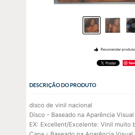
Recomendar produt
Sav
DESCRIÇÃO DO PRODUTO
disco de vinil nacional
Disco - Baseado na Aparência Visual
EX: Excellent/Excelente: Vinil muito
Capa - Baseado na Aparência Visual