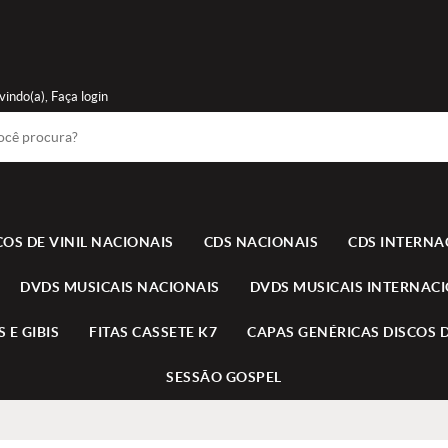
vindo(a),
Faça login
COS DE VINIL NACIONAIS
CDS NACIONAIS
CDS INTERNA
DVDS MUSICAIS NACIONAIS
DVDS MUSICAIS INTERNAC
 E GIBIS
FITAS CASSETE K7
CAPAS GENÉRICAS DISCOS D
SESSÃO GOSPEL