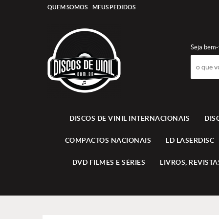
QUEM SOMOS
MEUS PEDIDOS
Seja bem-
DISCOS DE VINIL INTERNACIONAIS
DIS
COMPACTOS NACIONAIS
LD LASERDISC
DVD FILMES E SÉRIES
LIVROS, REVISTAS