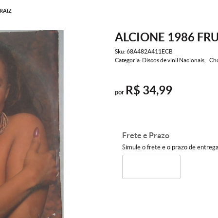
 RAÍZ
ALCIONE 1986 FRU
Sku:
68A482A411ECB
Categoria:
Discos de vinil Nacionais
Cho
R$ 34,99
por
Frete e Prazo
Simule o frete e o prazo de entreg