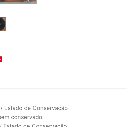
o
e
 / Estado de Conservação
 bem conservado.
 / Estado de Conservação