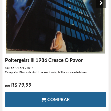
Poltergeist Ill 1986 Cresce O Pavor
Sku:
6527F62E74014
Categoria:
Discos de vinil Internacionais
,
Trilha sonora de filmes
R$ 79,99
por
COMPRAR