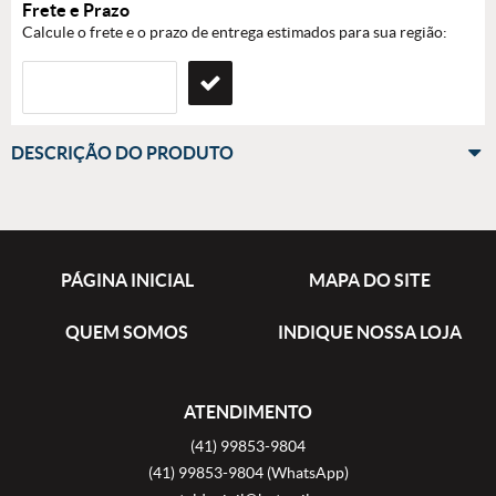
Frete e Prazo
Calcule o frete e o prazo de entrega estimados para sua região:
DESCRIÇÃO DO PRODUTO
PÁGINA INICIAL
MAPA DO SITE
QUEM SOMOS
INDIQUE NOSSA LOJA
ATENDIMENTO
(41)
99853-9804
(41)
99853-9804
(WhatsApp)