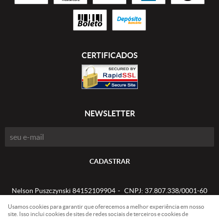
CERTIFICADOS
NEWSLETTER
CADASTRAR
Nelson Puszczynski 84152109904
CNPJ: 37.807.338/0001-60
Usamos cookies para garantir que oferecemos a melhor experiência em nosso
site. Isso inclui cookies de sites de redes sociais de terceiros e cookies de