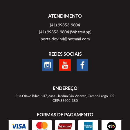
ATENDIMENTO
(41)
99853-9804
(41)
99853-9804
(WhatsApp)
portaldovinil@hotmail.com
REDES SOCIAIS
ENDEREÇO
Rua Olavo Bilac, 137, casa
-
Jardim São Vicente, Campo Largo
-
PR
CEP: 83602-380
FORMAS DE PAGAMENTO