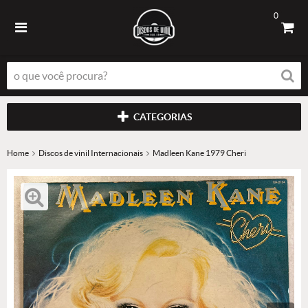
0
CATEGORIAS
Home
Discos de vinil Internacionais
Madleen Kane 1979 Cheri