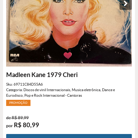
Madleen Kane 1979 Cheri
Sku:
69711C84D55A6
Categoria:
Discos de vinil Internacionais
,
Musica eletrônica, Dance e
Eurodisco
,
Pop e Rock Internacional - Cantoras
PROMOÇÃO
de
R$ 89,99
R$ 80,99
por