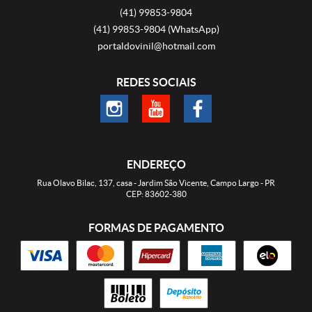
(41)
99853-9804
(41)
99853-9804
(WhatsApp)
portaldovinil@hotmail.com
REDES SOCIAIS
ENDEREÇO
Rua Olavo Bilac, 137, casa
-
Jardim São Vicente, Campo Largo
-
PR
CEP: 83602-380
FORMAS DE PAGAMENTO