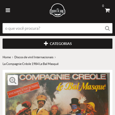
0
CATEGORIAS
Home
Discos de vinil Internacionais
La Compagnie Créole 1984 Le Bal Masqué