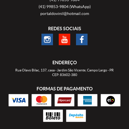
(41)
99853-9804
(WhatsApp)
portaldovinil@hotmail.com
REDES SOCIAIS
ENDEREÇO
Rua Olavo Bilac, 137, casa
-
Jardim São Vicente, Campo Largo
-
PR
CEP: 83602-380
FORMAS DE PAGAMENTO