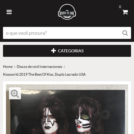
0
CATEGORIAS
Home
Discos de vinil Internacionais
Kissworld 2019 The Best Of Kiss, Duplo Lacrado USA