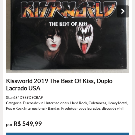
Kissworld 2019 The Best Of Kiss, Duplo
Lacrado USA
Sku:
684D939D9CBA9
Categoria:
Discos de vinil Internacionais
,
Hard Rock
,
Coletâneas
,
Heavy Metal
,
Pop e Rock Internacional - Bandas
,
Produtos novos lacrados
,
discos de vinil
R$ 549,99
por