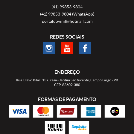
(41)
99853-9804
(41)
99853-9804
(WhatsApp)
portaldovinil@hotmail.com
REDES SOCIAIS
ENDEREÇO
Rua Olavo Bilac, 137, casa
-
Jardim São Vicente, Campo Largo
-
PR
CEP: 83602-380
FORMAS DE PAGAMENTO