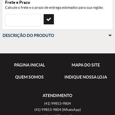
Frete e Prazo
Calcule o frete e o prazo de entrega estimados para sua região:
DESCRIÇÃO DO PRODUTO
PÁGINA INICIAL
MAPA DO SITE
QUEM SOMOS
INDIQUE NOSSA LOJA
ATENDIMENTO
(41)
99853-9804
(41)
99853-9804
(WhatsApp)