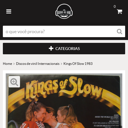
0
CATEGORIAS
Home
Discos de vinil Internacionais
Kings Of Slow 1983