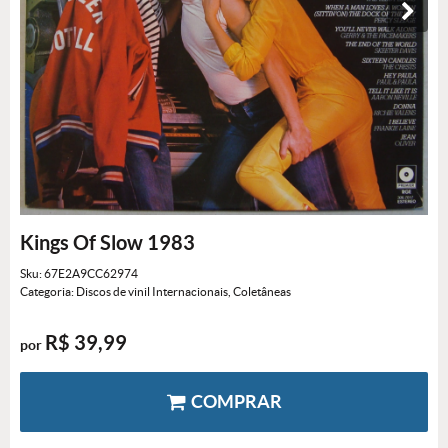
Kings Of Slow 1983
Sku:
67E2A9CC62974
Categoria:
Discos de vinil Internacionais
,
Coletâneas
R$ 39,99
por
COMPRAR