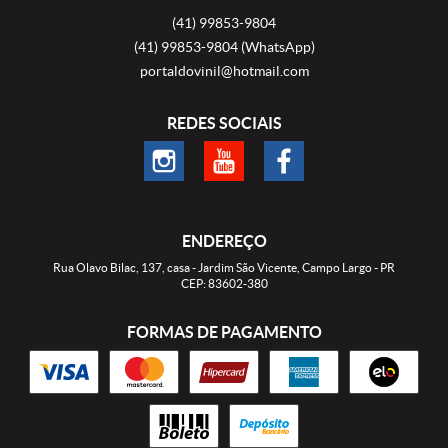
(41)
99853-9804
(41)
99853-9804
(WhatsApp)
portaldovinil@hotmail.com
REDES SOCIAIS
ENDEREÇO
Rua Olavo Bilac, 137, casa
-
Jardim São Vicente, Campo Largo
-
PR
CEP: 83602-380
FORMAS DE PAGAMENTO