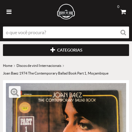
0
CATEGORIAS
Home
Discos de vinil Internacionais
Joan Baez 1974 The Contemporary Ballad Book Part 1, Moçambique