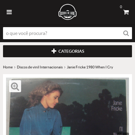
0
CATEGORIAS
Home
Discos de vinil Internacionais
Janie Fricke 1980 When I Cry