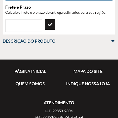
Frete e Prazo
Calcule o frete e o prazo de entrega estimados para sua região:
DESCRIÇÃO DO PRODUTO
PÁGINA INICIAL
MAPA DO SITE
QUEM SOMOS
INDIQUE NOSSA LOJA
ATENDIMENTO
(41)
99853-9804
(41)
99853-9804
(WhatsApp)