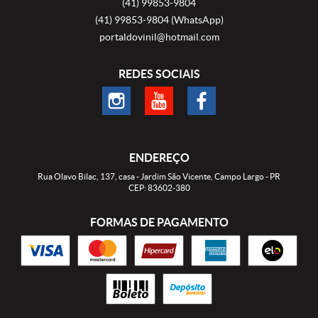
(41)
99853-9804
(41)
99853-9804
(WhatsApp)
portaldovinil@hotmail.com
REDES SOCIAIS
ENDEREÇO
Rua Olavo Bilac, 137, casa
-
Jardim São Vicente, Campo Largo
-
PR
CEP: 83602-380
FORMAS DE PAGAMENTO