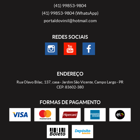
(41)
99853-9804
(41)
99853-9804
(WhatsApp)
portaldovinil@hotmail.com
REDES SOCIAIS
ENDEREÇO
Rua Olavo Bilac, 137, casa
-
Jardim São Vicente, Campo Largo
-
PR
CEP: 83602-380
FORMAS DE PAGAMENTO