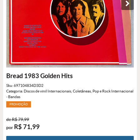
Bread 1983 Golden Hits
Sku:
697104834D3D2
Categoria:
Discos de vinil Internacionais
,
Coletâneas
,
Pop e Rock Internacional
- Bandas
PROMOÇÃO
de
R$ 79,99
R$ 71,99
por