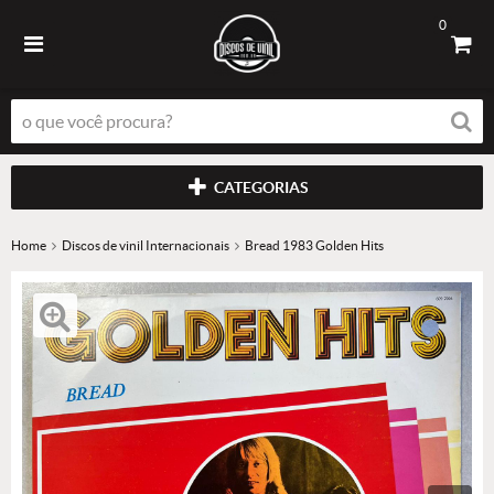
0
CATEGORIAS
Home
Discos de vinil Internacionais
Bread 1983 Golden Hits