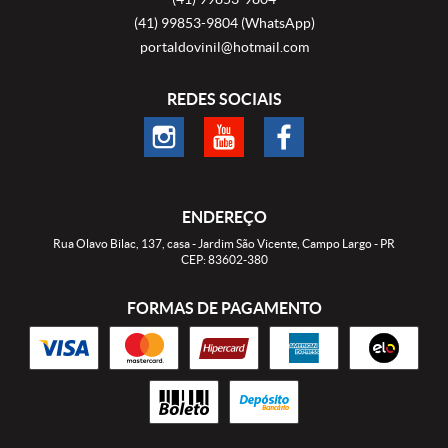
(41)
99853-9804
(WhatsApp)
portaldovinil@hotmail.com
REDES SOCIAIS
ENDEREÇO
Rua Olavo Bilac, 137, casa
-
Jardim São Vicente, Campo Largo
-
PR
CEP: 83602-380
FORMAS DE PAGAMENTO