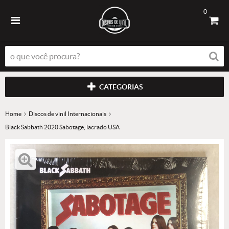
0
CATEGORIAS
Home
Discos de vinil Internacionais
Black Sabbath 2020 Sabotage, lacrado USA