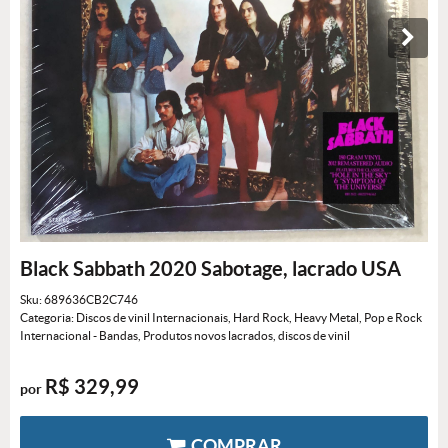
Black Sabbath 2020 Sabotage, lacrado USA
Sku:
689636CB2C746
Categoria:
Discos de vinil Internacionais
,
Hard Rock
,
Heavy Metal
,
Pop e Rock
Internacional - Bandas
,
Produtos novos lacrados
,
discos de vinil
R$ 329,99
por
COMPRAR