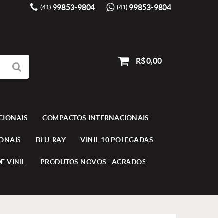
99853-9804
99853-9804
(41)
(41)
R$ 0,00
CIONAIS
COMPACTOS INTERNACIONAIS
IONAIS
BLU-RAY
VINIL 10 POLEGADAS
E VINIL
PRODUTOS NOVOS LACRADOS