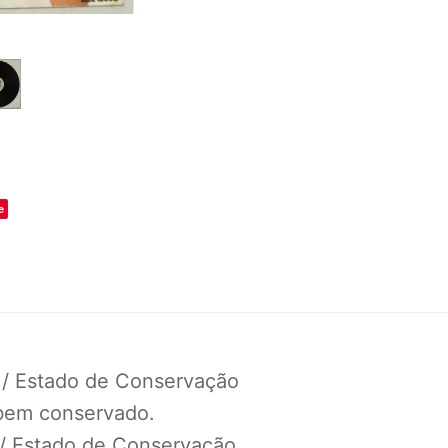
o
e
 / Estado de Conservação
 bem conservado.
 / Estado de Conservação