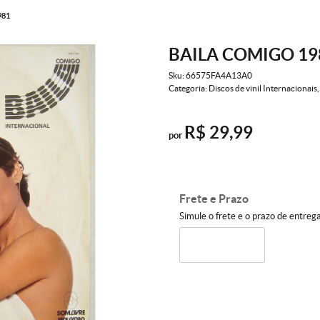
981
BAILA COMIGO 19
Sku:
66575FA4A13A0
Categoria:
Discos de vinil Internacionais
R$ 29,99
por
Frete e Prazo
Simule o frete e o prazo de entreg