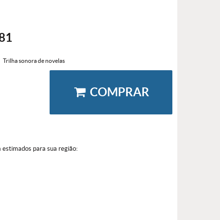
81
Trilha sonora de novelas
COMPRAR
a estimados para sua região: