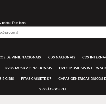
vindo(a),
Faça login
COS DE VINIL NACIONAIS
CDS NACIONAIS
CDS INTERNA
DVDS MUSICAIS NACIONAIS
DVDS MUSICAIS INTERNAC
 E GIBIS
FITAS CASSETE K7
CAPAS GENÉRICAS DISCOS D
SESSÃO GOSPEL