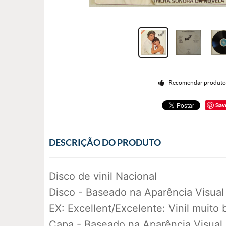
Recomendar produt
Sav
DESCRIÇÃO DO PRODUTO
Disco de vinil Nacional
Disco - Baseado na Aparência Visual
EX: Excellent/Excelente: Vinil muito
Capa - Baseado na Aparência Visual