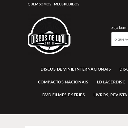
QUEM SOMOS
MEUS PEDIDOS
Seja bem-
DISCOS DE VINIL INTERNACIONAIS
DIS
COMPACTOS NACIONAIS
LD LASERDISC
DVD FILMES E SÉRIES
LIVROS, REVISTAS