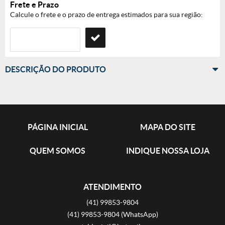
Frete e Prazo
Calcule o frete e o prazo de entrega estimados para sua região:
DESCRIÇÃO DO PRODUTO
PÁGINA INICIAL
MAPA DO SITE
QUEM SOMOS
INDIQUE NOSSA LOJA
ATENDIMENTO
(41)
99853-9804
(41)
99853-9804
(WhatsApp)