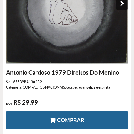
Antonio Cardoso 1979 Direitos Do Menino
Sku:
655B9BA13A2B2
Categoria:
COMPACTOS NACIONAIS
,
Gospel, evangélica e espírita
R$ 29,99
por
COMPRAR