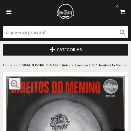
0
CATEGORIAS
Home
COMPACTOS NACIONAIS
Antonio Cardoso 1979 Direitos Do Menino