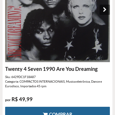
Twenty 4 Seven 1990 Are You Dreaming
Sku:
6429DC1F18A87
Categoria:
COMPACTOS INTERNACIONAIS
,
Musica eletrônica, Dance e
Eurodisco
,
Importados 45 rpm
R$ 49,99
por
COMPRAR