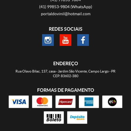
(41)
99853-9804
(WhatsApp)
portaldovinil@hotmail.com
REDES SOCIAIS
ENDEREÇO
Rua Olavo Bilac, 137, casa
-
Jardim São Vicente, Campo Largo
-
PR
CEP: 83602-380
FORMAS DE PAGAMENTO