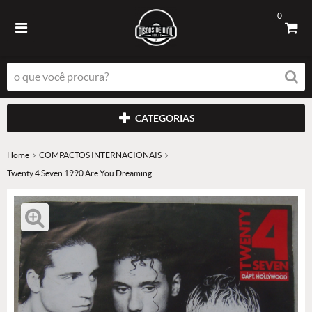
0
CATEGORIAS
Home
COMPACTOS INTERNACIONAIS
Twenty 4 Seven 1990 Are You Dreaming