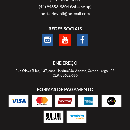
(41)
99853-9804
(WhatsApp)
portaldovinil@hotmail.com
REDES SOCIAIS
ENDEREÇO
Rua Olavo Bilac, 137, casa
-
Jardim São Vicente, Campo Largo
-
PR
CEP: 83602-380
FORMAS DE PAGAMENTO