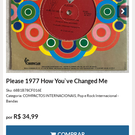
Please 1977 How You`ve Changed Me
Sku:
68B1B78CF016E
Categoria:
COMPACTOS INTERNACIONAIS
,
Pop e Rock Internacional -
Bandas
R$ 34,99
por
COMPRAR