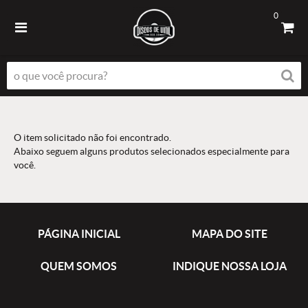
0
O item solicitado não foi encontrado.
Abaixo seguem alguns produtos selecionados especialmente para
você.
PÁGINA INICIAL
MAPA DO SITE
QUEM SOMOS
INDIQUE NOSSA LOJA