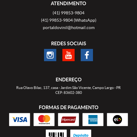
ATENDIMENTO
(41)
99853-9804
(41)
99853-9804
(WhatsApp)
portaldovinil@hotmail.com
REDES SOCIAIS
ENDEREÇO
Rua Olavo Bilac, 137, casa
-
Jardim São Vicente, Campo Largo
-
PR
CEP: 83602-380
FORMAS DE PAGAMENTO