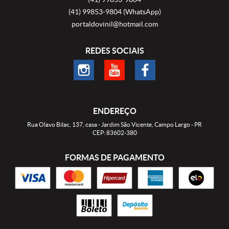
(41)
99853-9804
(WhatsApp)
portaldovinil@hotmail.com
REDES SOCIAIS
ENDEREÇO
Rua Olavo Bilac, 137, casa
-
Jardim São Vicente, Campo Largo
-
PR
CEP: 83602-380
FORMAS DE PAGAMENTO