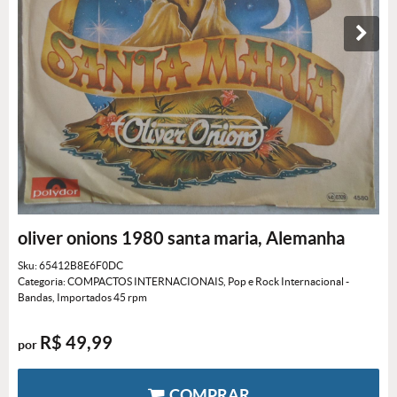
oliver onions 1980 santa maria, Alemanha
Sku:
65412B8E6F0DC
Categoria:
COMPACTOS INTERNACIONAIS
,
Pop e Rock Internacional -
Bandas
,
Importados 45 rpm
R$ 49,99
por
COMPRAR