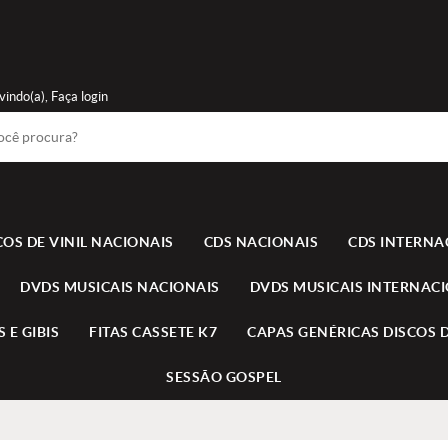
vindo(a),
Faça login
COS DE VINIL NACIONAIS
CDS NACIONAIS
CDS INTERNA
DVDS MUSICAIS NACIONAIS
DVDS MUSICAIS INTERNAC
 E GIBIS
FITAS CASSETE K7
CAPAS GENÉRICAS DISCOS D
SESSÃO GOSPEL