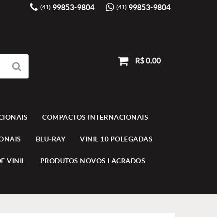
99853-9804
99853-9804
(41)
(41)
R$ 0,00
CIONAIS
COMPACTOS INTERNACIONAIS
IONAIS
BLU-RAY
VINIL 10 POLEGADAS
E VINIL
PRODUTOS NOVOS LACRADOS