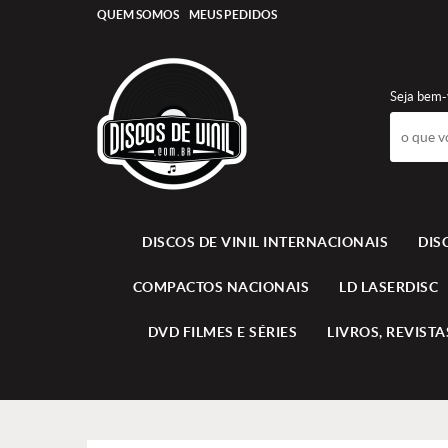
QUEM SOMOS
MEUS PEDIDOS
Seja bem-
DISCOS DE VINIL INTERNACIONAIS
DIS
COMPACTOS NACIONAIS
LD LASERDISC
DVD FILMES E SÉRIES
LIVROS, REVISTAS