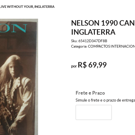
 LIVE WITHOUT YOUR, INGLATERRA
NELSON 1990 CAN
INGLATERRA
Sku:
65412D347DF8B
Categoria:
COMPACTOS INTERNACION
R$ 69,99
por
Frete e Prazo
Simule o frete e o prazo de entreg