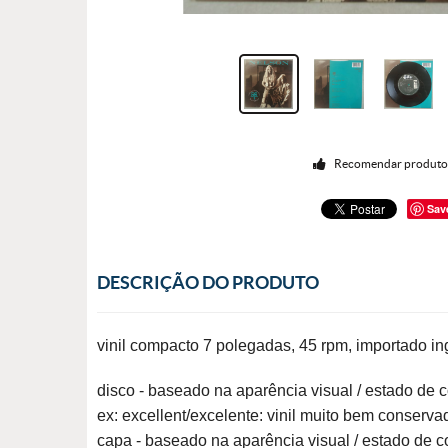
Recomendar produt
Sav
DESCRIÇÃO DO PRODUTO
vinil compacto 7 polegadas, 45 rpm, importado ing
disco - baseado na aparência visual / estado de
ex: excellent/excelente: vinil muito bem conserva
capa - baseado na aparência visual / estado de 