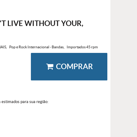
'T LIVE WITHOUT YOUR,
AIS
Pop e Rock Internacional - Bandas
Importados 45 rpm
COMPRAR
a estimados para sua região: