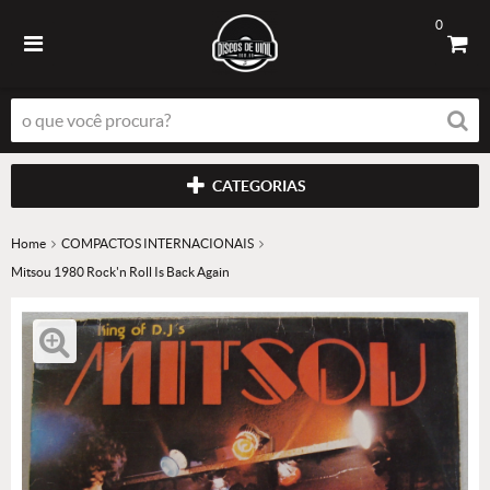
0
CATEGORIAS
Home
COMPACTOS INTERNACIONAIS
Mitsou 1980 Rock'n Roll Is Back Again