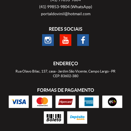
(41)
99853-9804
(WhatsApp)
portaldovinil@hotmail.com
REDES SOCIAIS
ENDEREÇO
Rua Olavo Bilac, 137, casa
-
Jardim São Vicente, Campo Largo
-
PR
CEP: 83602-380
FORMAS DE PAGAMENTO