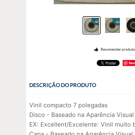
Recomendar produt
Sav
DESCRIÇÃO DO PRODUTO
Vinil compacto 7 polegadas
Disco - Baseado na Aparência Visual
EX: Excellent/Excelente: Vinil muito
Capa - Baseado na Aparência Visual