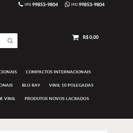
99853-9804
99853-9804
(41)
(41)
R$ 0,00
CIONAIS
COMPACTOS INTERNACIONAIS
IONAIS
BLU-RAY
VINIL 10 POLEGADAS
E VINIL
PRODUTOS NOVOS LACRADOS