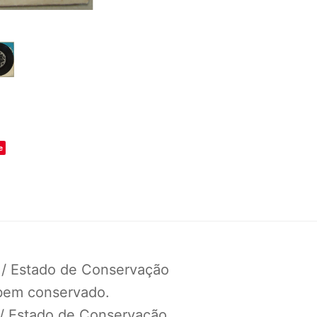
o
e
 / Estado de Conservação
 bem conservado.
 / Estado de Conservação