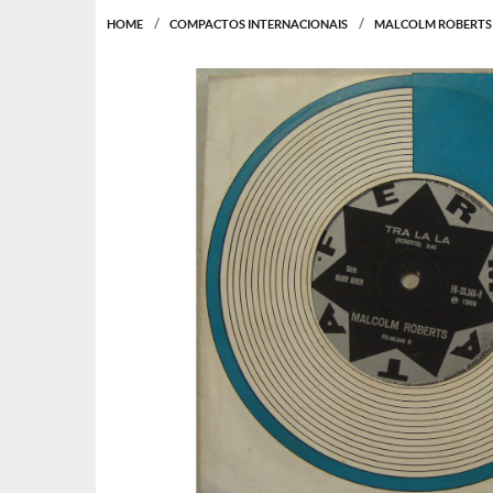
HOME
COMPACTOS INTERNACIONAIS
MALCOLM ROBERTS 1