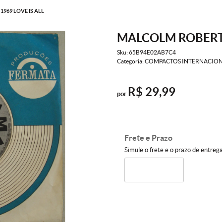
969 LOVE IS ALL
MALCOLM ROBERTS
Sku:
65B94E02AB7C4
Categoria:
COMPACTOS INTERNACION
R$ 29,99
por
Frete e Prazo
Simule o frete e o prazo de entreg