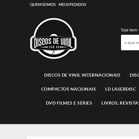
QUEM SOMOS
MEUS PEDIDOS
Seja bem-
DISCOS DE VINIL INTERNACIONAIS
DIS
COMPACTOS NACIONAIS
LD LASERDISC
DVD FILMES E SÉRIES
LIVROS, REVISTAS