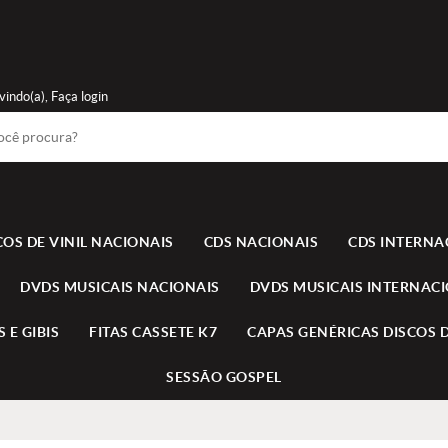
vindo(a),
Faça login
COS DE VINIL NACIONAIS
CDS NACIONAIS
CDS INTERNA
DVDS MUSICAIS NACIONAIS
DVDS MUSICAIS INTERNAC
 E GIBIS
FITAS CASSETE K7
CAPAS GENÉRICAS DISCOS D
SESSÃO GOSPEL