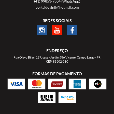
(41)
99853-9804
(WhatsApp)
portaldovinil@hotmail.com
REDES SOCIAIS
ENDEREÇO
Rua Olavo Bilac, 137, casa
-
Jardim São Vicente, Campo Largo
-
PR
CEP: 83602-380
FORMAS DE PAGAMENTO