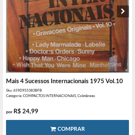
Mais 4 Sucessos Internacionais 1975 Vol.10
Sku:
659D955383BFB
Categoria:
COMPACTOS INTERNACIONAIS
,
Coletâneas
R$ 24,99
por
COMPRAR