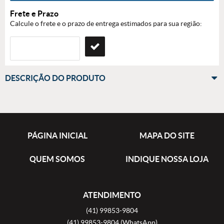
Frete e Prazo
Calcule o frete e o prazo de entrega estimados para sua região:
DESCRIÇÃO DO PRODUTO
PÁGINA INICIAL
MAPA DO SITE
QUEM SOMOS
INDIQUE NOSSA LOJA
ATENDIMENTO
(41)
99853-9804
(41)
99853-9804
(WhatsApp)