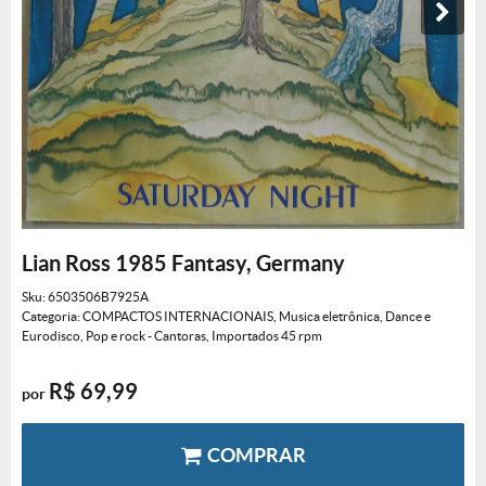
Lian Ross 1985 Fantasy, Germany
Sku:
6503506B7925A
Categoria:
COMPACTOS INTERNACIONAIS
,
Musica eletrônica, Dance e
Eurodisco
,
Pop e rock - Cantoras
,
Importados 45 rpm
R$ 69,99
por
COMPRAR