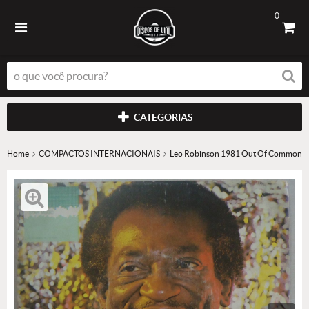
0
CATEGORIAS
Home
COMPACTOS INTERNACIONAIS
Leo Robinson 1981 Out Of Common