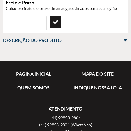
Frete e Prazo
Calcule o frete e o prazo de entrega estimados para sua região:
DESCRIÇÃO DO PRODUTO
PÁGINA INICIAL
MAPA DO SITE
QUEM SOMOS
INDIQUE NOSSA LOJA
ATENDIMENTO
(41)
99853-9804
(41)
99853-9804
(WhatsApp)