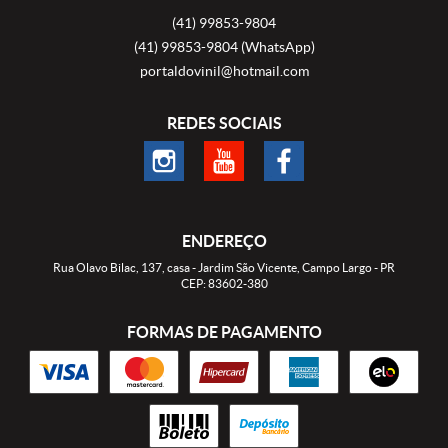
(41)
99853-9804
(41)
99853-9804
(WhatsApp)
portaldovinil@hotmail.com
REDES SOCIAIS
ENDEREÇO
Rua Olavo Bilac, 137, casa
-
Jardim São Vicente, Campo Largo
-
PR
CEP: 83602-380
FORMAS DE PAGAMENTO