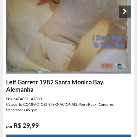
Leif Garrett 1982 Santa Monica Bay,
Alemanha
Sku:
64EA0E11A7883
Categoria:
COMPACTOS INTERNACIONAIS
,
Pop e Rock - Cantores
,
Importados 45 rpm
R$ 29,99
por