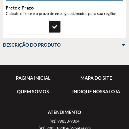
Frete e Prazo
Calcule o frete e o prazo de entrega estimados para sua região:
DESCRIÇÃO DO PRODUTO
PÁGINA INICIAL
MAPA DO SITE
QUEM SOMOS
INDIQUE NOSSA LOJA
ATENDIMENTO
(41)
99853-9804
(41)
99853-9804
(WhatsApp)