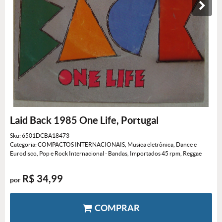
Laid Back 1985 One Life, Portugal
Sku:
6501DCBA18473
Categoria:
COMPACTOS INTERNACIONAIS
,
Musica eletrônica, Dance e
Eurodisco
,
Pop e Rock Internacional - Bandas
,
Importados 45 rpm
,
Reggae
R$ 34,99
por
COMPRAR