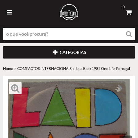
0
CATEGORIAS
Home
COMPACTOS INTERNACIONAIS
Laid Back 1985 One Life, Portugal