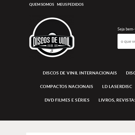
QUEM SOMOS
MEUS PEDIDOS
Seja bem-
DISCOS DE VINIL INTERNACIONAIS
DIS
COMPACTOS NACIONAIS
LD LASERDISC
DVD FILMES E SÉRIES
LIVROS, REVISTAS