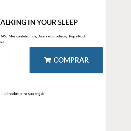
TALKING IN YOUR SLEEP
AIS
Musica eletrônica, Dance e Eurodisco
Pop e Rock
rpm
COMPRAR
a estimados para sua região: