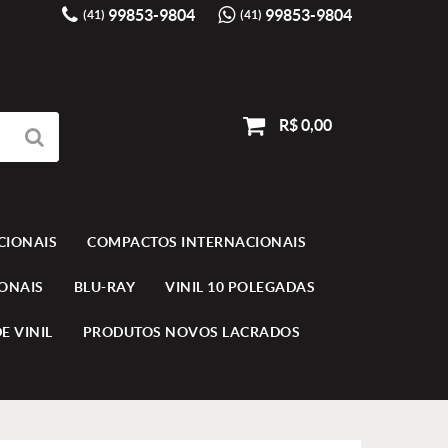
99853-9804
99853-9804
(41)
(41)
R$ 0,00
CIONAIS
COMPACTOS INTERNACIONAIS
IONAIS
BLU-RAY
VINIL 10 POLEGADAS
E VINIL
PRODUTOS NOVOS LACRADOS