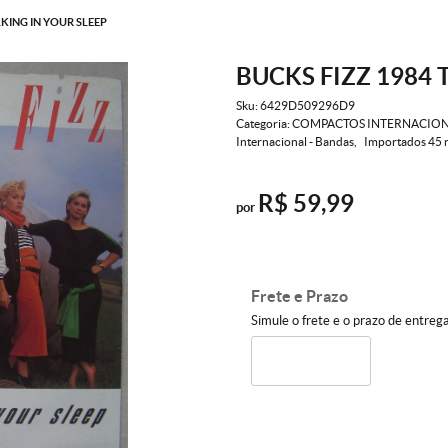
LKING IN YOUR SLEEP
BUCKS FIZZ 1984 
Sku:
6429D509296D9
Categoria:
COMPACTOS INTERNACION
Internacional - Bandas
Importados 45 
R$ 59,99
por
Frete e Prazo
Simule o frete e o prazo de entreg