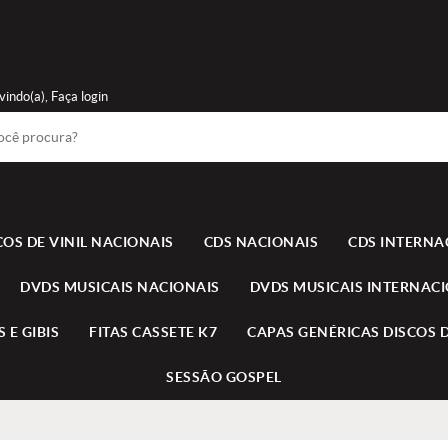
vindo(a),
Faça login
COS DE VINIL NACIONAIS
CDS NACIONAIS
CDS INTERNA
DVDS MUSICAIS NACIONAIS
DVDS MUSICAIS INTERNAC
 E GIBIS
FITAS CASSETE K7
CAPAS GENÉRICAS DISCOS D
SESSÃO GOSPEL