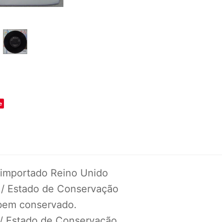
o
e
 importado Reino Unido
 / Estado de Conservação
 bem conservado.
 / Estado de Conservação