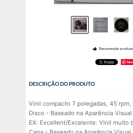
Recomendar produt
Sav
DESCRIÇÃO DO PRODUTO
Vinil compacto 7 polegadas, 45 rpm,
Disco - Baseado na Aparência Visual
EX: Excellent/Excelente: Vinil muito
Capa - Baseado na Aparência Visual