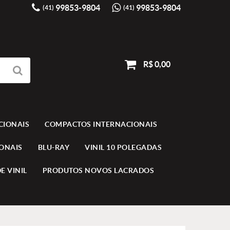
99853-9804
99853-9804
(41)
(41)
R$ 0,00
CIONAIS
COMPACTOS INTERNACIONAIS
IONAIS
BLU-RAY
VINIL 10 POLEGADAS
E VINIL
PRODUTOS NOVOS LACRADOS