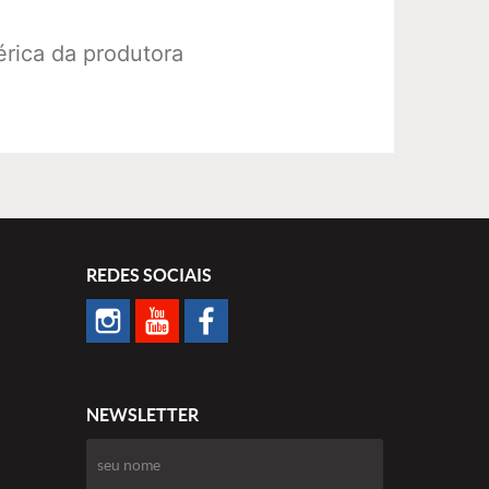
rica da produtora
REDES SOCIAIS
NEWSLETTER