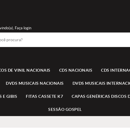
vindo(a),
Faça login
COS DE VINIL NACIONAIS
CDS NACIONAIS
CDS INTERNA
DVDS MUSICAIS NACIONAIS
DVDS MUSICAIS INTERNAC
 E GIBIS
FITAS CASSETE K7
CAPAS GENÉRICAS DISCOS D
SESSÃO GOSPEL