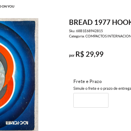
D ON YOU
BREAD 1977 HOO
Sku:
68B1E68942815
Categoria:
COMPACTOS INTERNACION
R$ 29,99
por
Frete e Prazo
Simule o frete e o prazo de entreg