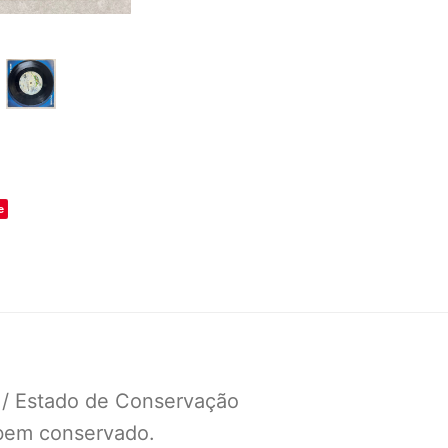
o
e
 / Estado de Conservação
 bem conservado.