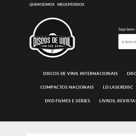
QUEM SOMOS
MEUS PEDIDOS
Seja bem-
DISCOS DE VINIL INTERNACIONAIS
DIS
COMPACTOS NACIONAIS
LD LASERDISC
DVD FILMES E SÉRIES
LIVROS, REVISTAS