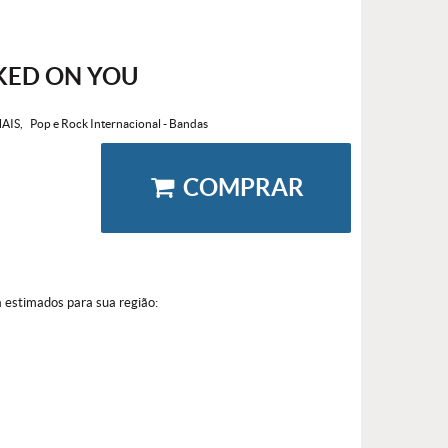
KED ON YOU
AIS
Pop e Rock Internacional - Bandas
COMPRAR
a estimados para sua região: