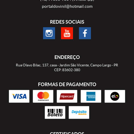
portaldovinil@hotmail.com
REDES SOCIAIS
ENDEREÇO
Rua Olavo Bilac, 137, casa
-
Jardim São Vicente, Campo Largo
-
PR
CEP: 83602-380
FORMAS DE PAGAMENTO