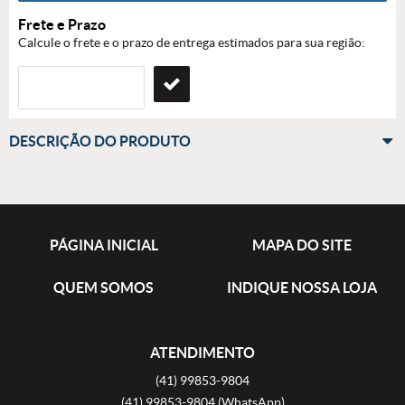
Frete e Prazo
Calcule o frete e o prazo de entrega estimados para sua região:
DESCRIÇÃO DO PRODUTO
PÁGINA INICIAL
MAPA DO SITE
QUEM SOMOS
INDIQUE NOSSA LOJA
ATENDIMENTO
(41)
99853-9804
(41)
99853-9804
(WhatsApp)