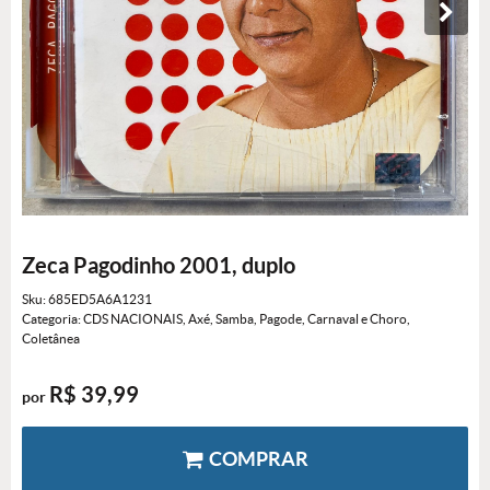
Zeca Pagodinho 2001, duplo
Sku:
685ED5A6A1231
Categoria:
CDS NACIONAIS
,
Axé, Samba, Pagode, Carnaval e Choro
,
Coletânea
R$ 39,99
por
COMPRAR