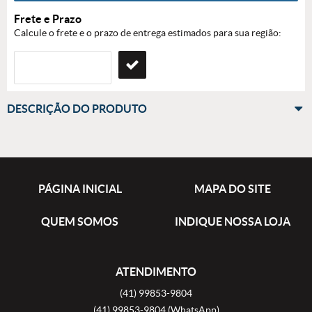
Frete e Prazo
Calcule o frete e o prazo de entrega estimados para sua região:
DESCRIÇÃO DO PRODUTO
PÁGINA INICIAL
MAPA DO SITE
QUEM SOMOS
INDIQUE NOSSA LOJA
ATENDIMENTO
(41)
99853-9804
(41)
99853-9804
(WhatsApp)