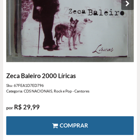
Zeca Baleiro 2000 Líricas
Sku:
67FEA1D7ED796
Categoria:
CDS NACIONAIS
,
Rock e Pop - Cantores
R$ 29,99
por
COMPRAR