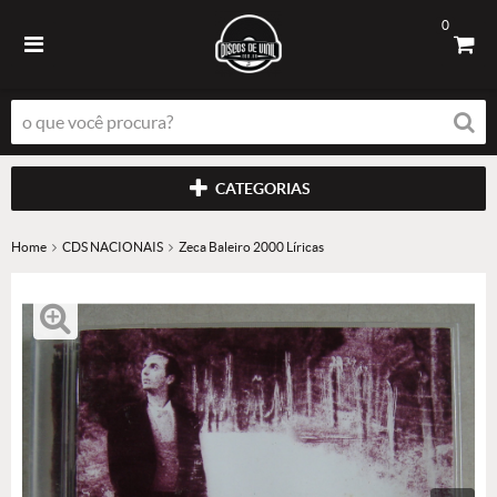
0
CATEGORIAS
Home
CDS NACIONAIS
Zeca Baleiro 2000 Líricas