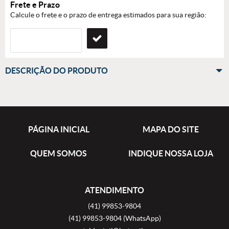
Frete e Prazo
Calcule o frete e o prazo de entrega estimados para sua região:
DESCRIÇÃO DO PRODUTO
PÁGINA INICIAL
MAPA DO SITE
QUEM SOMOS
INDIQUE NOSSA LOJA
ATENDIMENTO
(41)
99853-9804
(41)
99853-9804
(WhatsApp)