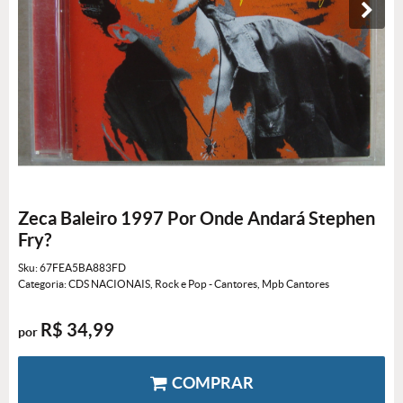
Zeca Baleiro 1997 Por Onde Andará Stephen
Fry?
Sku:
67FEA5BA883FD
Categoria:
CDS NACIONAIS
,
Rock e Pop - Cantores
,
Mpb Cantores
R$ 34,99
por
COMPRAR