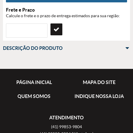
Frete e Prazo
Calcule o frete e o prazo de entrega estimados para sua região:
DESCRIÇÃO DO PRODUTO
PÁGINA INICIAL
MAPA DO SITE
QUEM SOMOS
INDIQUE NOSSA LOJA
ATENDIMENTO
(41)
99853-9804