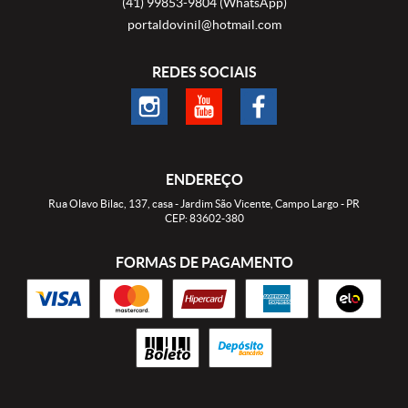
(41)
99853-9804
(WhatsApp)
portaldovinil@hotmail.com
REDES SOCIAIS
ENDEREÇO
Rua Olavo Bilac, 137, casa
-
Jardim São Vicente, Campo Largo
-
PR
CEP: 83602-380
FORMAS DE PAGAMENTO