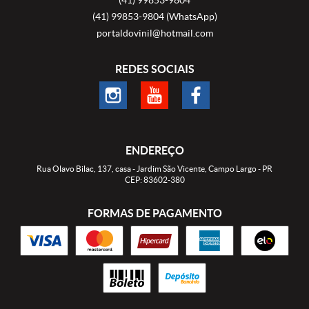
(41)
99853-9804
(WhatsApp)
portaldovinil@hotmail.com
REDES SOCIAIS
ENDEREÇO
Rua Olavo Bilac, 137, casa
-
Jardim São Vicente, Campo Largo
-
PR
CEP: 83602-380
FORMAS DE PAGAMENTO