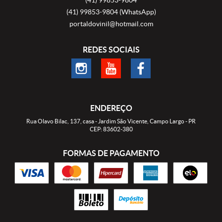
(41)
99853-9804
(WhatsApp)
portaldovinil@hotmail.com
REDES SOCIAIS
ENDEREÇO
Rua Olavo Bilac, 137, casa
-
Jardim São Vicente, Campo Largo
-
PR
CEP: 83602-380
FORMAS DE PAGAMENTO