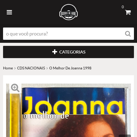
0
CATEGORIAS
Home
CDS NACIONAIS
O Melhor De Joanna 1998