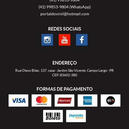
(41)
99853-9804
(WhatsApp)
portaldovinil@hotmail.com
REDES SOCIAIS
ENDEREÇO
Rua Olavo Bilac, 137, casa
-
Jardim São Vicente, Campo Largo
-
PR
CEP: 83602-380
FORMAS DE PAGAMENTO